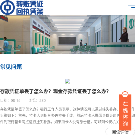
常见问题
存款凭证单丢了怎么办？现金存款凭证丢了怎么办？
日期：08-15 浏览：230
存款凭证单丢了怎么办？银行工作人员表示，这种情况可以通过挂失补办。具体操作
步骤如下：首先，持卡人到柜台办理挂失手续，然后持卡人携带身份证原件、复复印
件到银行营业网点进行挂失补办。如果持卡人没有身份证，可以到公安机关办理临...
阅读详情