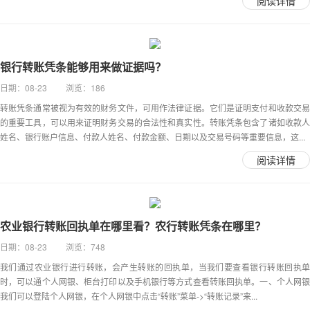
阅读详情
银行转账凭条能够用来做证据吗？
日期：08-23 浏览：186
转账凭条通常被视为有效的财务文件，可用作法律证据。它们是证明支付和收款交易
的重要工具，可以用来证明财务交易的合法性和真实性。转账凭条包含了诸如收款人
姓名、银行账户信息、付款人姓名、付款金额、日期以及交易号码等重要信息，这...
阅读详情
农业银行转账回执单在哪里看？农行转账凭条在哪里？
日期：08-23 浏览：748
我们通过农业银行进行转账，会产生转账的回执单，当我们要查看银行转账回执单
时，可以通个人网银、柜台打印以及手机银行等方式查看转账回执单。一、个人网银
我们可以登陆个人网银，在个人网银中点击“转账”菜单->“转账记录”来...