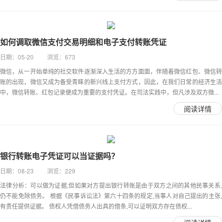
如何调取微信支付交易明细和电子支付转账凭证
日期：05-20 浏览：673
微信，从一开始单纯的社交软件逐渐深入生活的方方面面，伴随着微信红包、微信转
账的出现，微信又成为备受青睐的新兴线上支付方式，因此，在我们日常的经济生活
中，微信转账、红包记录便成为重要的支付凭证。在司法实践中，但凡涉及双方微...
阅读详情
银行转账电子凭证可以当证据吗？
日期：08-23 浏览：229
法律分析：可以做为证据,但如果对方提出银行转账是由于双方之间的其他民事关系,
仍不能免除债务。 根据《民事诉讼法》第六十四条的规定,当事人对自己提出的主张,
有责任提供证据。 债权人凭借债务人出具的借条,可以证明双方存在债权...